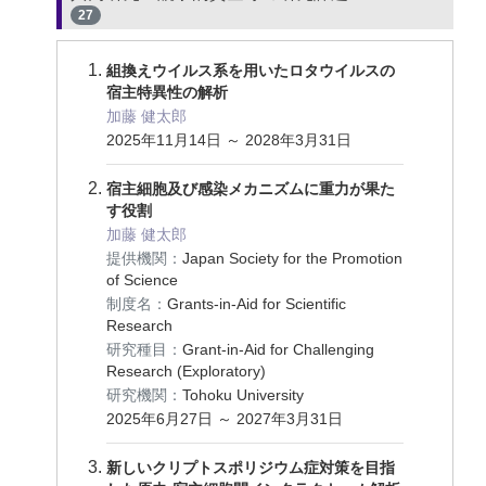
27
組換えウイルス系を用いたロタウイルスの
宿主特異性の解析
加藤 健太郎
2025年11月14日 ～ 2028年3月31日
宿主細胞及び感染メカニズムに重力が果た
す役割
加藤 健太郎
提供機関：
Japan Society for the Promotion
of Science
制度名：
Grants-in-Aid for Scientific
Research
研究種目：
Grant-in-Aid for Challenging
Research (Exploratory)
研究機関：
Tohoku University
2025年6月27日 ～ 2027年3月31日
新しいクリプトスポリジウム症対策を目指