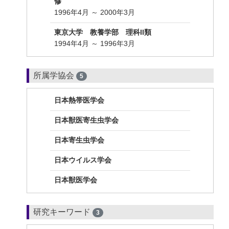
修
1996年4月 ～ 2000年3月
東京大学 教養学部 理科II類
1994年4月 ～ 1996年3月
所属学協会
5
日本熱帯医学会
日本獣医寄生虫学会
日本寄生虫学会
日本ウイルス学会
日本獣医学会
研究キーワード
3