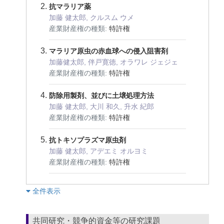
抗マラリア薬
加藤 健太郎, クルスム ウメ
産業財産権の種類:
特許権
マラリア原虫の赤血球への侵入阻害剤
加藤健太郎, 伴戸寛徳, オラワレ ジェジェ
産業財産権の種類:
特許権
防除用製剤、並びに土壌処理方法
加藤 健太郎, 大川 和久, 升水 紀郎
産業財産権の種類:
特許権
抗トキソプラズマ原虫剤
加藤 健太郎, アデエミ オルヨミ
産業財産権の種類:
特許権
︎全件表示
共同研究・競争的資金等の研究課題