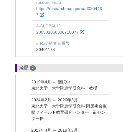
researchmap
https://researchmap.jp/read020446
7
J-GLOBAL ID
200901058306710377
e-Rad 研究者番号
30401178
経歴
7
2019年4月 ～ 継続中
東北大学 大学院農学研究科 教授
2024年2月 ～ 2026年3月
東北大学 大学院農学研究科 附属複合生
態フィールド教育研究センター 副セン
ター長
2017年4月 ～ 2019年3月