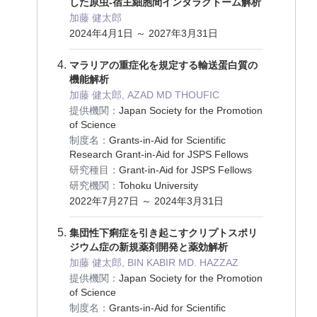
した原虫-宿主細胞間インタラクトーム解析
加藤 健太郎
2024年4月1日 ～ 2027年3月31日
マラリアの重症化を規定する輸送蛋白質の
機能解析
加藤 健太郎, AZAD MD THOUFIC
提供機関：
Japan Society for the Promotion
of Science
制度名：
Grants-in-Aid for Scientific
Research Grant-in-Aid for JSPS Fellows
研究種目：
Grant-in-Aid for JSPS Fellows
研究機関：
Tohoku University
2022年7月27日 ～ 2024年3月31日
集団性下痢症を引き起こすクリプトスポリ
ジウム症の新規薬剤開発と薬効解析
加藤 健太郎, BIN KABIR MD. HAZZAZ
提供機関：
Japan Society for the Promotion
of Science
制度名：
Grants-in-Aid for Scientific