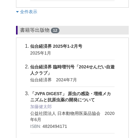
︎全件表示
書籍等出版物
12
仙台経済界 2025年1-2月号
2025年1月
仙台経済界 臨時増刊号「2024せんだい自遊
人クラブ」
仙台経済界 2024年7月
「JVPA DIGEST」 原虫の感染・増殖メカ
ニズムと抗原虫薬の開発について
加藤健太郎
公益社団法人 日本動物用医薬品協会 2020
年6月
ISBN:
4820494171