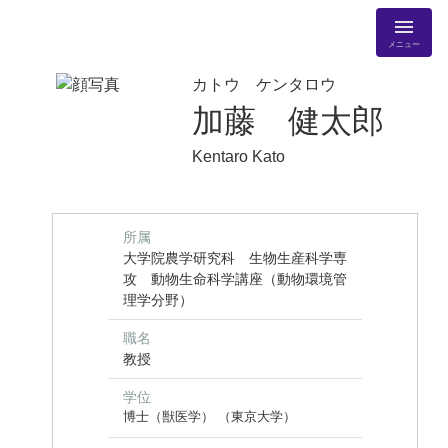
メニュー
カトウ ケンタロウ
加藤 健太郎
Kentaro Kato
所属
大学院農学研究科 生物生産科学専
攻 動物生命科学講座（動物環境管
理学分野）
職名
教授
学位
博士（獣医学） （東京大学）