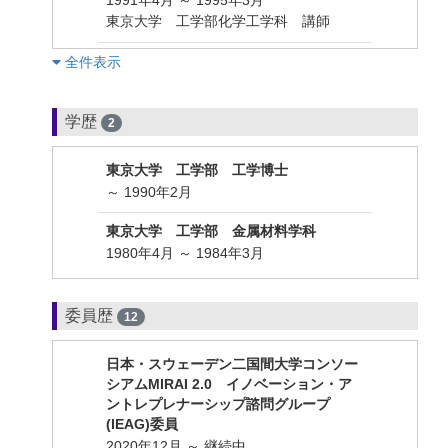
東京大学 工学部化学工学科 講師
︎全件表示
学歴
2
東京大学 工学部 工学博士
～ 1990年2月
東京大学 工学部 金属材料学科
1980年4月 ～ 1984年3月
委員歴
12
⽇本・スウェーデン⼆国間⼤学コンソー
シアムMIRAI 2.0 イノベーション・ア
ントレプレナーシップ諮問グループ
(IEAG)委員
2020年12月 ～ 継続中