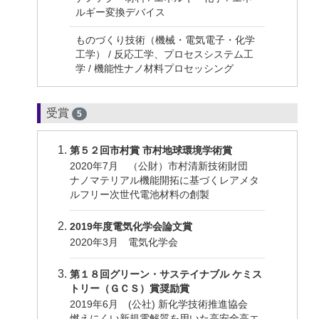
ルギー変換デバイス
ものづくり技術（機械・電気電子・化学
工学） / 反応工学、プロセスシステム工
学 / 機能性ナノ材料プロセッシング
受賞
5
第５２回市村賞 市村地球環境学術賞
2020年7月 （公財）市村清新技術財団
ナノマテリアル機能開拓に基づくレアメタ
ルフリー次世代電池材料の創製
2019年度電気化学会論文賞
2020年3月 電気化学会
第１８回グリーン・サステイナブル ケミス
トリー（ＧＣＳ）賞奨励賞
2019年6月 (公社) 新化学技術推進協会
燃えにくい新規電解質を用いた高安全高エ