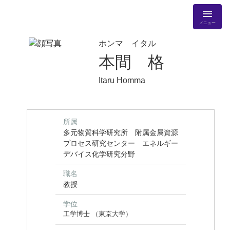
メニュー
ホンマ イタル
本間 格
Itaru Homma
所属
多元物質科学研究所 附属金属資源
プロセス研究センター エネルギー
デバイス化学研究分野
職名
教授
学位
工学博士 （東京大学）