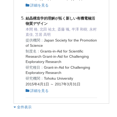
詳細を見る
結晶構造学的理解が拓く新しい有機電極活
物質デザイン
本間 格, 北田 祐太, 斎藤 颯, 半澤 和樹, 永村
直佳, 笘居 高明
提供機関：
Japan Society for the Promotion
of Science
制度名：
Grants-in-Aid for Scientific
Research Grant-in-Aid for Challenging
Exploratory Research
研究種目：
Grant-in-Aid for Challenging
Exploratory Research
研究機関：
Tohoku University
2015年4月1日 ～ 2017年3月31日
詳細を見る
︎全件表示