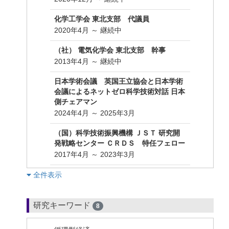
化学工学会 東北支部 代議員
2020年4月 ～ 継続中
（社） 電気化学会 東北支部 幹事
2013年4月 ～ 継続中
日本学術会議 英国王立協会と日本学術
会議によるネットゼロ科学技術対話 日本
側チェアマン
2024年4月 ～ 2025年3月
（国）科学技術振興機構 ＪＳＴ 研究開
発戦略センター ＣＲＤＳ 特任フェロー
2017年4月 ～ 2023年3月
︎全件表示
研究キーワード
8