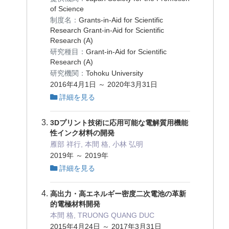
of Science
制度名：
Grants-in-Aid for Scientific
Research Grant-in-Aid for Scientific
Research (A)
研究種目：
Grant-in-Aid for Scientific
Research (A)
研究機関：
Tohoku University
2016年4月1日 ～ 2020年3月31日
詳細を見る
3Dプリント技術に応用可能な電解質用機能
性インク材料の開発
雁部 祥行, 本間 格, 小林 弘明
2019年 ～ 2019年
詳細を見る
高出力・高エネルギー密度二次電池の革新
的電極材料開発
本間 格, TRUONG QUANG DUC
2015年4月24日 ～ 2017年3月31日