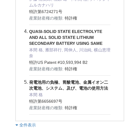
ムルカナハリ
特許第6724271号
産業財産権の種類:
特許権
QUASI-SOLID STATE ELECTROLYTE
AND ALL SOLID STATE LITHIUM
SECONDARY BATTERY USING SAME
本間 格, 雁部祥行, 岡伸人, 川治純, 横山恵理
奈
特許US Patent #10,593,994 B2
産業財産権の種類:
特許権
発電池用の負極、胃酸電池、金属イオン二
次電池、システム、及び、電池の使用方法
本間 格
特許第6656697号
産業財産権の種類:
特許権
︎全件表示