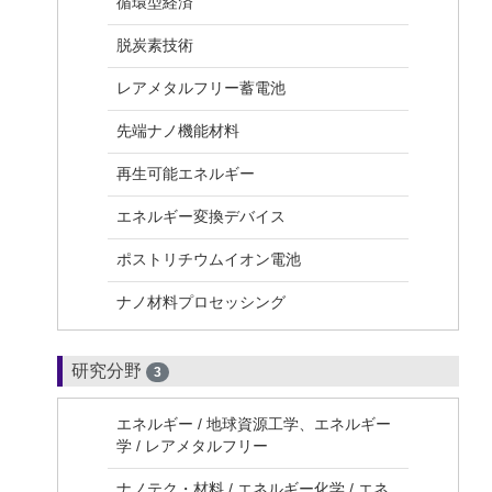
循環型経済
脱炭素技術
レアメタルフリー蓄電池
先端ナノ機能材料
再生可能エネルギー
エネルギー変換デバイス
ポストリチウムイオン電池
ナノ材料プロセッシング
研究分野
3
エネルギー / 地球資源工学、エネルギー
学 / レアメタルフリー
ナノテク・材料 / エネルギー化学 / エネ