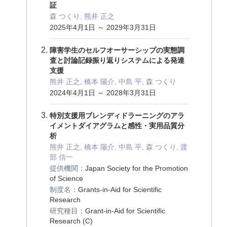
証
森 つくり, 熊井 正之
2025年4月1日 ～ 2029年3月31日
障害学生のセルフオーサーシップの実態調
査と討論記録振り返りシステムによる発達
支援
熊井 正之, 橋本 陽介, 中島 平, 森 つくり
2024年4月1日 ～ 2028年3月31日
特別支援用ブレンディドラーニングのアラ
イメントダイアグラムと感性・実用品質分
析
熊井 正之, 橋本 陽介, 中島 平, 森 つくり, 渡
部 信一
提供機関：
Japan Society for the Promotion
of Science
制度名：
Grants-in-Aid for Scientific
Research
研究種目：
Grant-in-Aid for Scientific
Research (C)