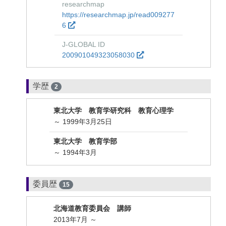
researchmap
https://researchmap.jp/read009277
6
J-GLOBAL ID
200901049323058030
学歴
2
東北大学 教育学研究科 教育心理学
～ 1999年3月25日
東北大学 教育学部
～ 1994年3月
委員歴
15
北海道教育委員会 講師
2013年7月 ～