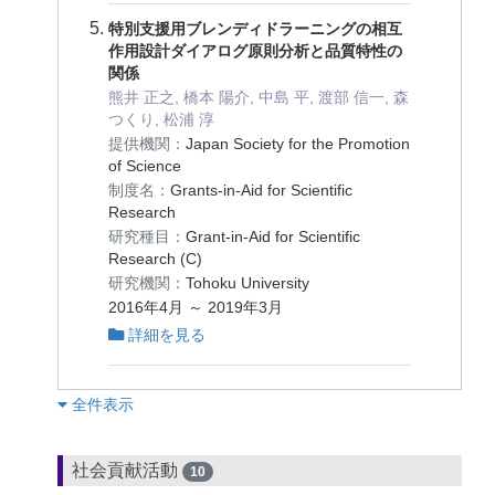
特別支援用ブレンディドラーニングの相互
作用設計ダイアログ原則分析と品質特性の
関係
熊井 正之, 橋本 陽介, 中島 平, 渡部 信一, 森
つくり, 松浦 淳
提供機関：
Japan Society for the Promotion
of Science
制度名：
Grants-in-Aid for Scientific
Research
研究種目：
Grant-in-Aid for Scientific
Research (C)
研究機関：
Tohoku University
2016年4月 ～ 2019年3月
詳細を見る
︎全件表示
社会貢献活動
10