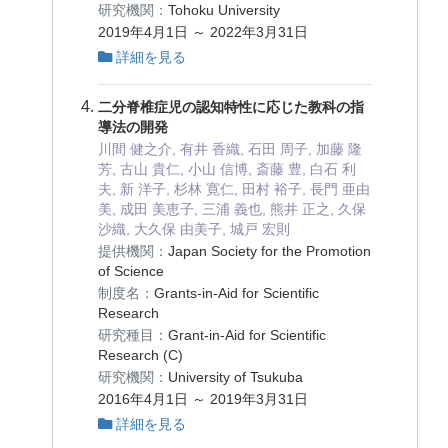
研究機関：
Tohoku University
2019年4月1日 ～ 2022年3月31日
詳細を見る
二分脊椎症児の認知特性に応じた教科の指
導法の開発
川間 健之介, 有井 香織, 石田 周子, 加藤 隆
芳, 古山 貴仁, 小山 信博, 斎藤 豊, 白石 利
夫, 新 洋子, 杉林 寛仁, 田村 裕子, 長門 亜由
美, 成田 美恵子, 三浦 義也, 熊井 正之, 久保
沙織, 大久保 由美子, 城戸 宏則
提供機関：
Japan Society for the Promotion
of Science
制度名：
Grants-in-Aid for Scientific
Research
研究種目：
Grant-in-Aid for Scientific
Research (C)
研究機関：
University of Tsukuba
2016年4月1日 ～ 2019年3月31日
詳細を見る