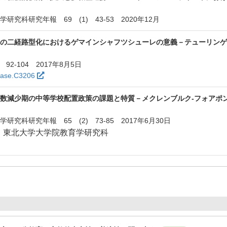
究科研究年報 69 (1) 43-53 2020年12月
度の二経路型化におけるゲマインシャフツシューレの意義－テューリン
92-104 2017年8月5日
jase.C3206
数減少期の中等学校配置政策の課題と特質－メクレンブルク‐フォアポ
究科研究年報 65 (2) 73-85 2017年6月30日
：
東北大学大学院教育学研究科