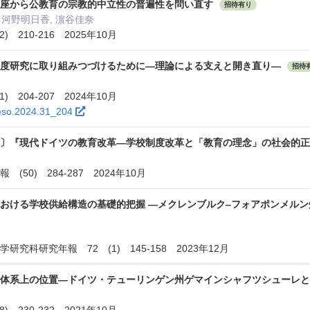
視座から公教育の宗教的中立性の普遍性を問い直す
招待有り
 河野明日香, 濵谷佳奈
 210-216 2025年10月
制度研究に取り組みつづけるために―理論による支えと開き直り―
招待
 204-207 2024年10月
seso.2024.31_204
著〕『現代ドイツの教育改革―学校制度改革と「教育の理念」の社会的
(50) 284-287 2024年10月
おける学校供給構造の基礎的把握 ―メクレンブルク‒フォアポンメルン
究科研究年報 72 (1) 145-158 2023年12月
校体系上の位置―ドイツ・テューリンゲン州ゲマインシャフツシューレ
 230-232 2021年10月