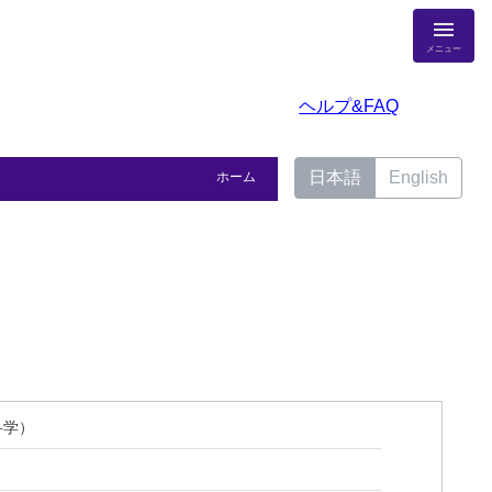
メニュー
ヘルプ&FAQ
日本語
English
ホーム
科学）