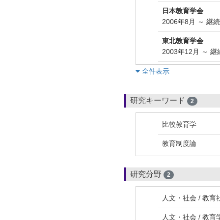
日本教育学会
2006年8月 ～ 継
東北教育学会
2003年12月 ～ 
︎全件表示
研究キーワード
2
比較教育学
教育制度論
研究分野
2
人文・社会 / 教育社
人文・社会 / 教育学