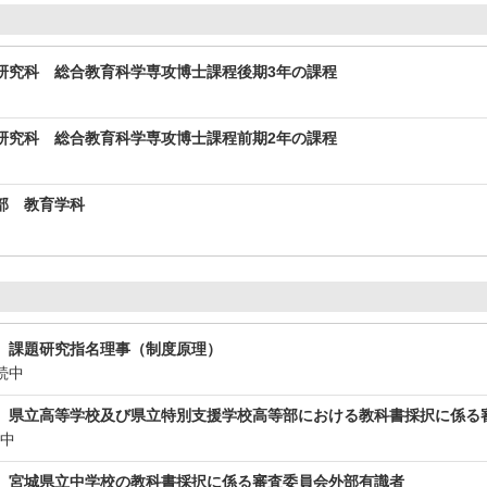
研究科 総合教育科学専攻博士課程後期3年の課程
研究科 総合教育科学専攻博士課程前期2年の課程
部 教育学科
 課題研究指名理事（制度原理）
継続中
 県立高等学校及び県立特別支援学校高等部における教科書採択に係る
続中
 宮城県立中学校の教科書採択に係る審査委員会外部有識者