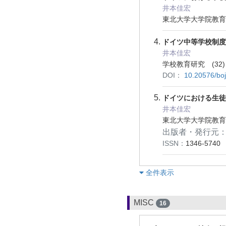
井本佳宏
東北大学大学院教育学研
ドイツ中等学校制
井本佳宏
学校教育研究 (32) 
DOI：
10.20576/bo
ドイツにおける生徒
井本佳宏
東北大学大学院教育学研
出版者・発行元
ISSN：
1346-5740
︎全件表示
MISC
16