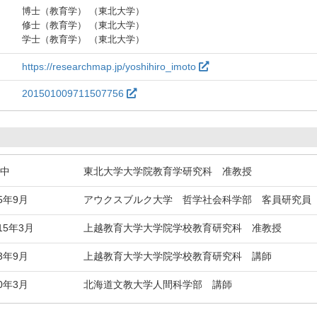
博士（教育学） （東北大学）
修士（教育学） （東北大学）
学士（教育学） （東北大学）
https://researchmap.jp/yoshihiro_imoto
201501009711507756
続中
東北大学大学院教育学研究科 准教授
25年9月
アウクスブルク大学 哲学社会科学部 客員研究員
015年3月
上越教育大学大学院学校教育研究科 准教授
13年9月
上越教育大学大学院学校教育研究科 講師
10年3月
北海道文教大学人間科学部 講師