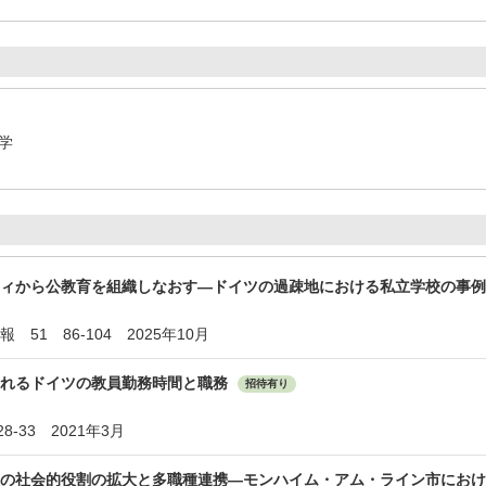
大学
ティから公教育を組織しなおす―ドイツの過疎地における私立学校の事
51 86-104 2025年10月
られるドイツの教員勤務時間と職務
招待有り
-33 2021年3月
の社会的役割の拡大と多職種連携―モンハイム・アム・ライン市におけ