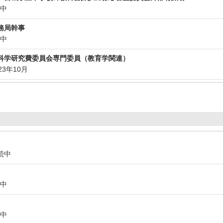
続中
務局幹事
続中
科学研究費委員会専門委員（教育学関連）
023年10月
継続中
続中
続中