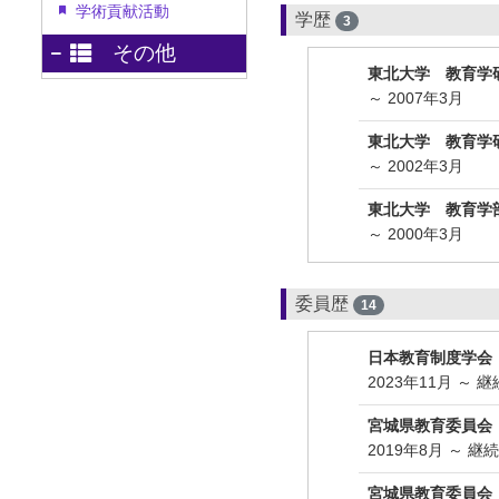
学術貢献活動
学歴
3
その他
東北大学 教育学
～ 2007年3月
東北大学 教育学
～ 2002年3月
東北大学 教育学
～ 2000年3月
委員歴
14
日本教育制度学会
2023年11月 ～ 
宮城県教育委員会
2019年8月 ～ 継
宮城県教育委員会