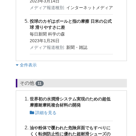
2023年3月14日
メディア報道種別:
インターネットメディア
投球のカギはボールと指の摩擦 日米の公式
球 滑りやすさに差
毎日新聞 科学の森
2023年1月26日
メディア報道種別:
新聞・雑誌
︎全件表示
その他
11
世界初の水潤滑システム実現のための超低
摩擦耐摩耗複合材料の開発
詳細を見る
油や粉体で覆われた危険床面でもすべりに
くく転倒防止性に優れた超耐滑シューズの