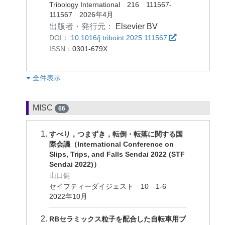
Tribology International 216 111567-
111567 2026年4月
出版者・発行元：
Elsevier BV
DOI：
10.1016/j.triboint.2025.111567
ISSN：
0301-679X
︎全件表示
MISC
66
すべり，つまずき，転倒・転落に関する国
際会議（International Conference on
Slips, Trips, and Falls Sendai 2022 (STF
Sendai 2022)）
山口健
セイフティーダイジェスト 10 1-6
2022年10月
RBセラミックス粒子を配合した自転車用ブ