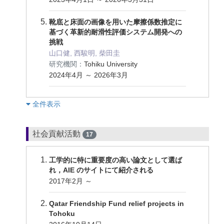
靴底と床面の画像を用いた摩擦係数推定に
基づく革新的耐滑性評価システム開発への
挑戦
山口健, 西駿明, 柴田圭
研究機関：
Tohiku University
2024年4月 ～ 2026年3月
︎全件表示
社会貢献活動
17
工学的に特に重要度の高い論文として選ば
れ，AIE のサイトにて紹介される
2017年2月 ～
Qatar Friendship Fund relief projects in
Tohoku