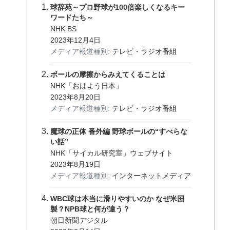
球辞苑～プロ野球が100倍楽しくなるキー
ワードたち～
NHK BS
2023年12月4日
メディア報道種別:
テレビ・ラジオ番組
ボールの摩擦からみえてくることは
NHK「おはよう日本」
2023年8月20日
メディア報道種別:
テレビ・ラジオ番組
魔球の正体 番外編 野球ボールの“すべらな
い話”
NHK「サイカル研究室」ウェブサイト
2023年8月19日
メディア報道種別:
インターネットメディア
WBC球は本当に滑りやすいのか なぜ米国
製？NPB球と何が違う？
朝日新聞デジタル