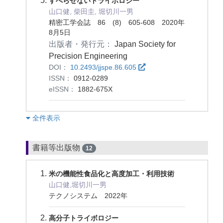
すべらせないトライボロジー
山口健, 柴田圭, 堀切川一男
精密工学会誌 86 (8) 605-608 2020年
8月5日
出版者・発行元：
Japan Society for
Precision Engineering
DOI：
10.2493/jjspe.86.605
ISSN：
0912-0289
eISSN：
1882-675X
︎全件表示
書籍等出版物
12
米の機能性食品化と高度加工・利用技術
山口健,堀切川一男
テクノシステム 2022年
高分子トライボロジー