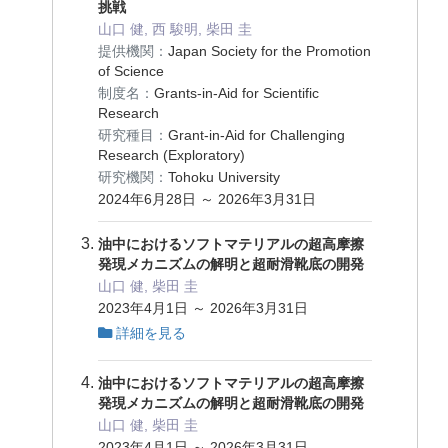
挑戦
山口 健, 西 駿明, 柴田 圭
提供機関：
Japan Society for the Promotion
of Science
制度名：
Grants-in-Aid for Scientific
Research
研究種目：
Grant-in-Aid for Challenging
Research (Exploratory)
研究機関：
Tohoku University
2024年6月28日 ～ 2026年3月31日
油中におけるソフトマテリアルの超高摩擦
発現メカニズムの解明と超耐滑靴底の開発
山口 健, 柴田 圭
2023年4月1日 ～ 2026年3月31日
詳細を見る
油中におけるソフトマテリアルの超高摩擦
発現メカニズムの解明と超耐滑靴底の開発
山口 健, 柴田 圭
2023年4月1日 ～ 2026年3月31日