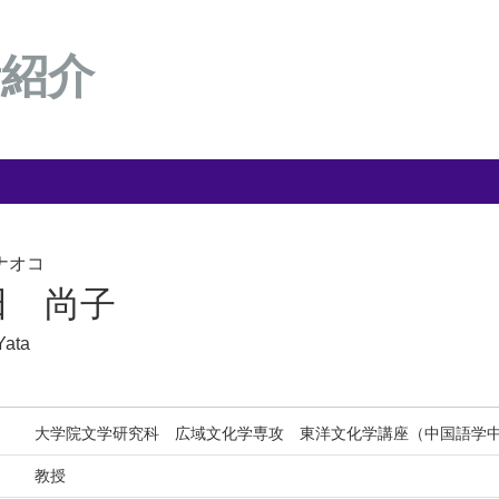
者紹介
ナオコ
田 尚子
Yata
大学院文学研究科 広域文化学専攻 東洋文化学講座（中国語学
教授