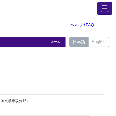
メニュー
ヘルプ&FAQ
日本語
English
ホーム
中国文学専攻分野）