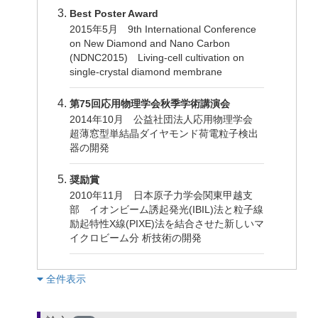
Best Poster Award
2015年5月 9th International Conference
on New Diamond and Nano Carbon
(NDNC2015) Living-cell cultivation on
single-crystal diamond membrane
第75回応用物理学会秋季学術講演会
2014年10月 公益社団法人応用物理学会
超薄窓型単結晶ダイヤモンド荷電粒子検出
器の開発
奨励賞
2010年11月 日本原子力学会関東甲越支
部 イオンビーム誘起発光(IBIL)法と粒子線
励起特性X線(PIXE)法を結合させた新しいマ
イクロビーム分 析技術の開発
︎全件表示