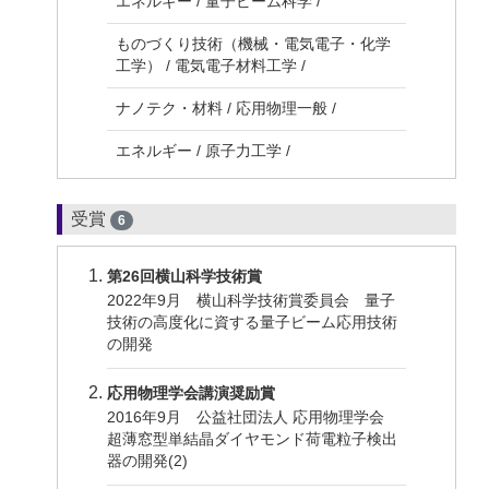
エネルギー / 量子ビーム科学 /
ものづくり技術（機械・電気電子・化学
工学） / 電気電子材料工学 /
ナノテク・材料 / 応用物理一般 /
エネルギー / 原子力工学 /
受賞
6
第26回横山科学技術賞
2022年9月 横山科学技術賞委員会 量子
技術の高度化に資する量子ビーム応用技術
の開発
応用物理学会講演奨励賞
2016年9月 公益社団法人 応用物理学会
超薄窓型単結晶ダイヤモンド荷電粒子検出
器の開発(2)