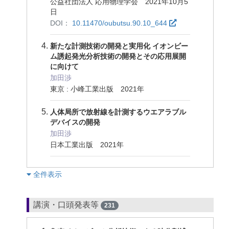
公益社団法人 応用物理学会 2021年10月5
日
DOI：
10.11470/oubutsu.90.10_644
新たな計測技術の開発と実用化 イオンビー
ム誘起発光分析技術の開発とその応用展開
に向けて
加田渉
東京 : 小峰工業出版 2021年
人体局所で放射線を計測するウエアラブル
デバイスの開発
加田渉
日本工業出版 2021年
︎全件表示
講演・口頭発表等
231