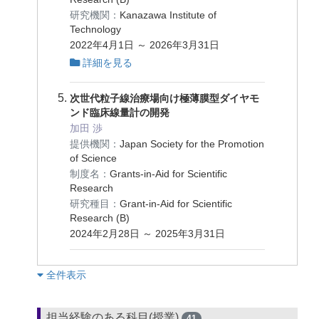
研究機関：
Kanazawa Institute of
Technology
2022年4月1日 ～ 2026年3月31日
詳細を見る
次世代粒子線治療場向け極薄膜型ダイヤモ
ンド臨床線量計の開発
加田 渉
提供機関：
Japan Society for the Promotion
of Science
制度名：
Grants-in-Aid for Scientific
Research
研究種目：
Grant-in-Aid for Scientific
Research (B)
2024年2月28日 ～ 2025年3月31日
︎全件表示
担当経験のある科目(授業)
41