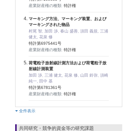
産業財産権の種類:
特許権
マーキング方法、マーキング装置、および
マーキングされた物品
村尾 智, 加田 渉, 春山 盛善, 須田 義規, 三浦
健太, 花泉 修
特許第6975441号
産業財産権の種類:
特許権
荷電粒子放射線計測方法および荷電粒子放
射線計測装置
加田 渉, 三浦 健太, 花泉 修, 山田 鈴弥, 須崎
純一, 田中 基
特許第6781361号
産業財産権の種類:
特許権
︎全件表示
共同研究・競争的資金等の研究課題