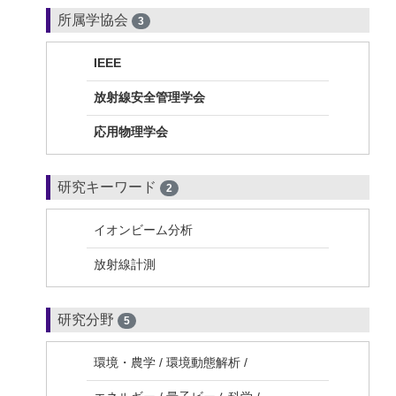
所属学協会
3
IEEE
放射線安全管理学会
応用物理学会
研究キーワード
2
イオンビーム分析
放射線計測
研究分野
5
環境・農学 / 環境動態解析 /