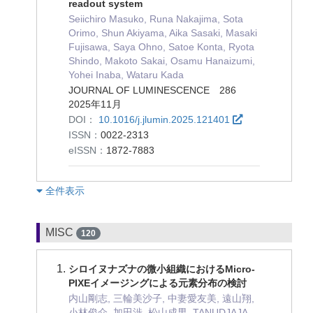
readout system
Seiichiro Masuko, Runa Nakajima, Sota
Orimo, Shun Akiyama, Aika Sasaki, Masaki
Fujisawa, Saya Ohno, Satoe Konta, Ryota
Shindo, Makoto Sakai, Osamu Hanaizumi,
Yohei Inaba, Wataru Kada
JOURNAL OF LUMINESCENCE 286
2025年11月
DOI：
10.1016/j.jlumin.2025.121401
ISSN：
0022-2313
eISSN：
1872-7883
︎全件表示
MISC
120
シロイヌナズナの微小組織におけるMicro-
PIXEイメージングによる元素分布の検討
内山剛志, 三輪美沙子, 中妻愛友美, 遠山翔,
小林俊介, 加田渉, 松山成男, TANUDJAJA