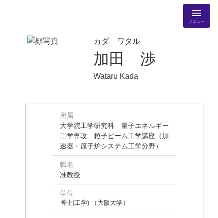
メニュー
カダ ワタル
加田 渉
Wataru Kada
所属
大学院工学研究科 量子エネルギー
工学専攻 粒子ビーム工学講座（加
速器・原子炉システム工学分野）
職名
准教授
学位
博士(工学) （大阪大学）