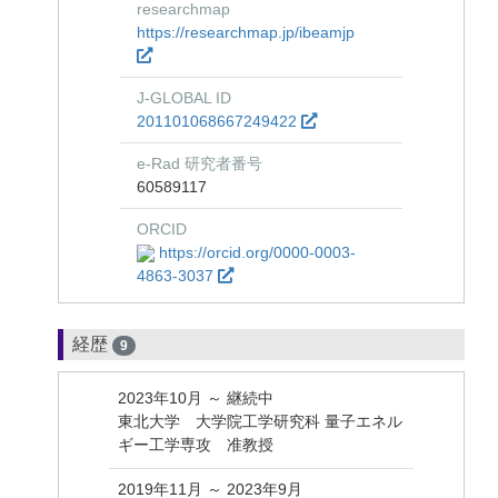
researchmap
https://researchmap.jp/ibeamjp
J-GLOBAL ID
201101068667249422
e-Rad 研究者番号
60589117
ORCID
https://orcid.org/0000-0003-
4863-3037
経歴
9
2023年10月 ～ 継続中
東北大学 大学院工学研究科 量子エネル
ギー工学専攻 准教授
2019年11月 ～ 2023年9月