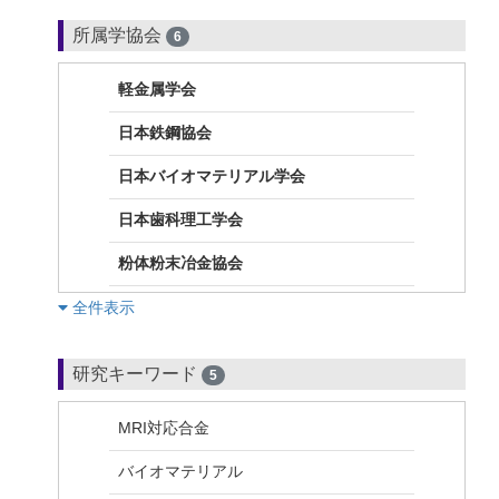
所属学協会
6
軽金属学会
日本鉄鋼協会
日本バイオマテリアル学会
日本歯科理工学会
粉体粉末冶金協会
︎全件表示
研究キーワード
5
MRI対応合金
バイオマテリアル