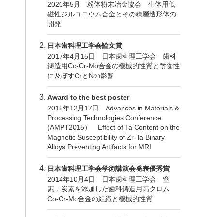
2020年5月 粉体粉末冶金協会 生体用低
磁性ジルコニウム合金とその積層造形体の
開発
日本歯科理工学会論文賞
2017年4月15日 日本歯科理工学会 歯科
鋳造用Co-Cr-Mo合金の機械的性質と耐食性
に及ぼすCrとNの影響
Award to the best poster
2015年12月17日 Advances in Materials &
Processing Technologies Conference
(AMPT2015） Effect of Ta Content on the
Magnetic Susceptibility of Zr-Ta Binary
Alloys Preventing Artifacts for MRI
日本歯科理工学会学術講演会発表優秀賞
2014年10月4日 日本歯科理工学会 窒
素，炭素を添加した歯科鋳造用高クロム
Co-Cr-Mo合金の組織と機械的性質