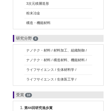
3次元積層造形
粉末冶金
構造・機能材料
研究分野
4
ナノテク・材料 / 材料加工、組織制御 /
ナノテク・材料 / 構造材料、機能材料 /
ライフサイエンス / 生体材料学 /
ライフサイエンス / 生体医工学 /
受賞
10
第44回研究進歩賞