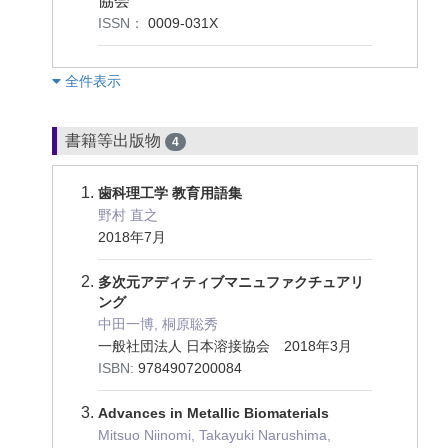
協会
ISSN：
0009-031X
︎全件表示
書籍等出版物
4
歯科理工学 教育用語集
野村 直之
2018年7月
多次元アディティブマニュファクチュアリ
ング
中田一博, 桐原聡秀
一般社団法人 日本溶接協会 2018年3月
ISBN:
9784907200084
Advances in Metallic Biomaterials
Mitsuo Niinomi, Takayuki Narushima,