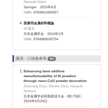
Masaaki Nakai
Springer 2015年6月
ISBN:
9783662468357
医療用金属材料概論
塙 隆夫
日本金属学会 2010年2月
ISBN:
9784889030754
講演・口頭発表等
391
Enhancing laser additive
manufacturability of Al powders
through nano-CuO powder decoration
Zhenxing Zhou, Weiwei Zhou, Naoyuki
Nomura
日本金属学会秋期講演大会（第175回）
2024年9月20日