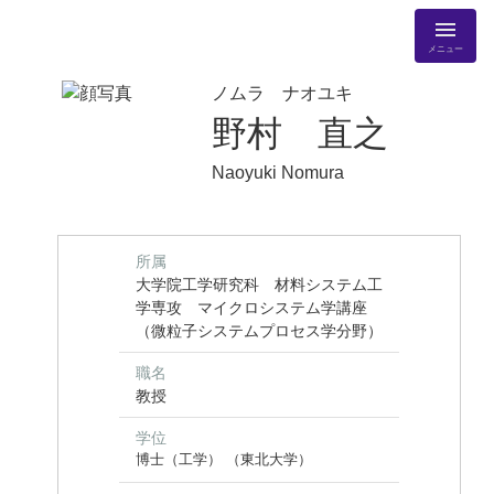
メニュー
ノムラ ナオユキ
野村 直之
Naoyuki Nomura
所属
大学院工学研究科 材料システム工
学専攻 マイクロシステム学講座
（微粒子システムプロセス学分野）
職名
教授
学位
博士（工学） （東北大学）