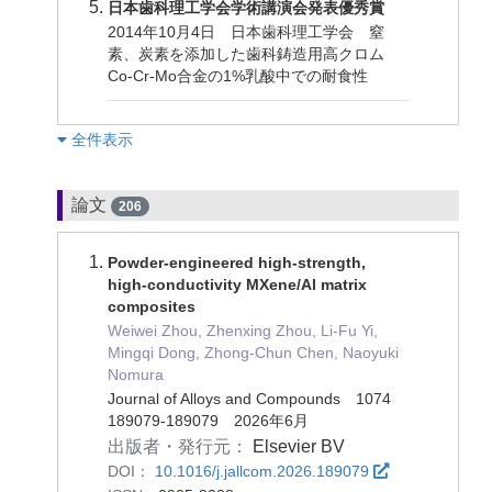
日本歯科理工学会学術講演会発表優秀賞
2014年10月4日 日本歯科理工学会 窒
素、炭素を添加した歯科鋳造用高クロム
Co-Cr-Mo合金の1%乳酸中での耐食性
︎全件表示
論文
206
Powder-engineered high-strength,
high-conductivity MXene/Al matrix
composites
Weiwei Zhou, Zhenxing Zhou, Li-Fu Yi,
Mingqi Dong, Zhong-Chun Chen, Naoyuki
Nomura
Journal of Alloys and Compounds 1074
189079-189079 2026年6月
出版者・発行元：
Elsevier BV
DOI：
10.1016/j.jallcom.2026.189079