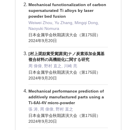
Mechanical functionalization of carbon
supersaturated Ti alloys by laser
powder bed fusion
Weiwei Zhou, Yu Zhang, Mingqi Dong,
Naoyuki Nomura
日本金属学会秋期講演大会（第175回）
2024年9月20日
[村上奨励賞受賞講演]ナノ炭素添加金属基
複合材料の高機能化に関する研究
周 偉偉, 野村 直之, 川崎 亮
日本金属学会秋期講演大会（第175回）
2024年9月20日
Mechanical performance prediction of
additively manufactured parts using a
Ti-6Al-4V micro-powder
張 涛, 周 偉偉, 野村 直之
日本金属学会秋期講演大会（第175回）
2024年9月20日