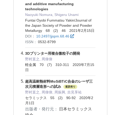
and additive manufacturing
technologies
Naoyuki Nomura, Shigeru Unami
Funtai Oyobi Fummatsu Yakin/Journal of
the Japan Society of Powder and Powder
Metallurgy 68 (2) 46 2021年2月15日
DOI：
10.2497/jjspm.68.46
ISSN：
0532-8799
3Dプリンター用複合微粒子の開発
野村直之, 周偉偉
軽金属 70 (7) 310-311 2020年7月15
日
超高温耐熱材料MoSiBTiC合金のレーザ三
次元積層造形への試み
査読有り
野村直之, 周偉偉, 周振興, 吉見享祐
セラミックス 55 (2) 90-92 2020年2
月1日
出版者・発行元：
日本セラミックス