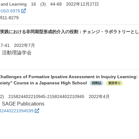
ing and Learning 16 (3) 44-68 2022年12月27日
.v16i3.6976
1911-8279
実践における非同期型形成的介入の役割：チェンジ・ラボラトリーとし
-41 2022年7月
：
活動理論学会
hallenges of Formative Ipsative Assessment in Inquiry Learning: A
ciety” Course in a Japanese High School
国際誌
査読有り
2) 215824402210945-215824402210945 2022年4月
：
SAGE Publications
582440221094599