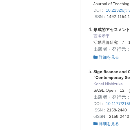
Journal of Teach
DOI：
10.22329/jtl
ISSN：
1492-1154 
形成的アセスメント
西塚孝平
活動理論研究 7 17
出版者・発行元
詳細を見る
Significance and C
“Contemporary So
Kohei Nishizuka
SAGE Open 12 (
出版者・発行元
DOI：
10.1177/21
ISSN：
2158-2440
eISSN：
2158-2440
詳細を見る