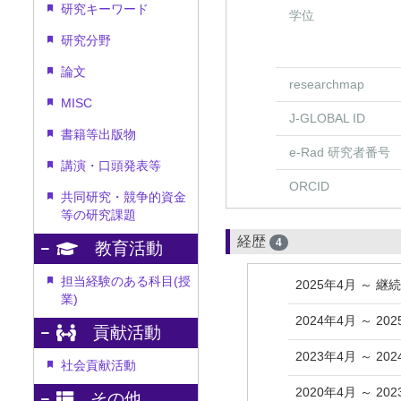
研究キーワード
学位
研究分野
論文
researchmap
MISC
J-GLOBAL ID
書籍等出版物
e-Rad 研究者番号
講演・口頭発表等
ORCID
共同研究・競争的資金
等の研究課題
経歴
4
教育活動
担当経験のある科目(授
2025年4月 ～ 継
業)
2024年4月 ～ 20
貢献活動
2023年4月 ～ 20
社会貢献活動
2020年4月 ～ 20
その他