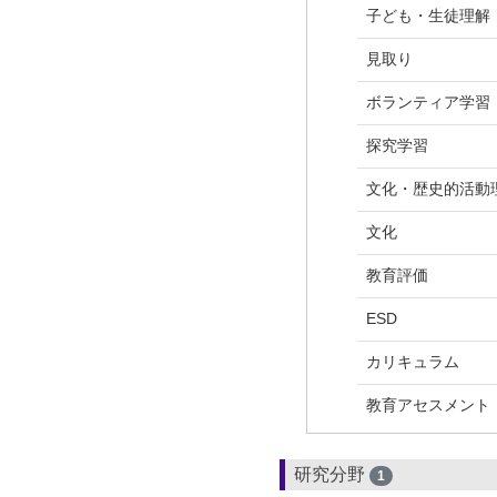
子ども・生徒理解
見取り
ボランティア学習
探究学習
文化・歴史的活動
文化
教育評価
ESD
カリキュラム
教育アセスメント
研究分野
1