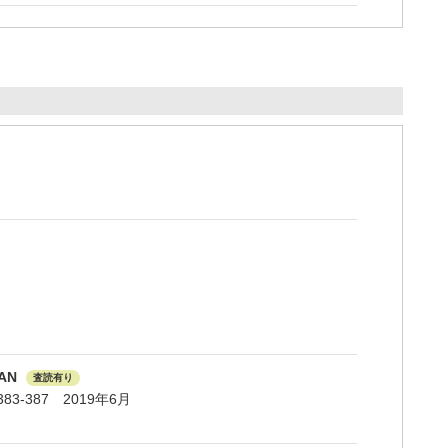
PAN
査読有り
 1 383-387 2019年6月