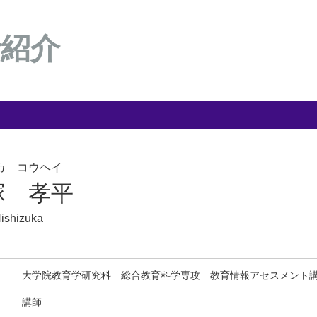
者紹介
カ コウヘイ
塚 孝平
ishizuka
大学院教育学研究科 総合教育科学専攻 教育情報アセスメント
講師