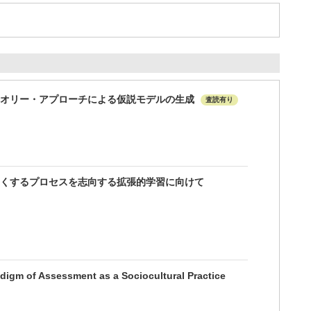
セオリー・アプローチによる仮説モデルの生成
査読有り
くするプロセスを志向する拡張的学習に向けて
igm of Assessment as a Sociocultural Practice