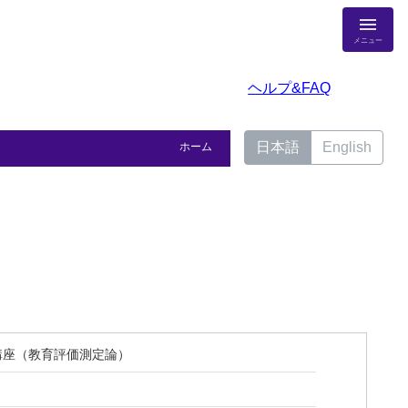
メニュー
ヘルプ&FAQ
日本語
English
ホーム
講座（教育評価測定論）