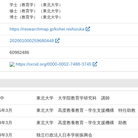
学士（教育学） （東北大学）
修士（教育学） （東北大学）
博士（教育学） （東北大学）
https://researchmap.jp/kohei.nishizuka
202001000259680448
60982486
https://orcid.org/0000-0002-7488-3745
続中
東北大学 大学院教育学研究科 講師
25年3月
東北大学 高度教養教育・学生支援機構 特任助教
24年3月
東北大学 高度教養教育・学生支援機構 助教
23年3月
独立行政法人日本学術振興会