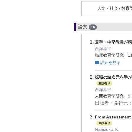
人文・社会 / 教育学
論文
14
若手・中堅教員が
西塚孝平
臨床教育学研究 11 
詳細を見る
拡張の諸次元を手が
査読有り
西塚孝平
人間教育学研究 9 3
出版者・発行元
From Assessment f
査読有り
Nishizuka, K.