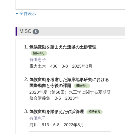
︎全件表示
MISC
8
気候変動を踏まえた流域の土砂管理
招待有り
有働恵子
電力土木 436 3-8 2025年3月
気候変動を考慮した海岸地形研究における
国際動向と今後の課題
招待有り
2023年度（第58回）水工学に関する夏期研
修会講義集 B-5 2023年
気候変動を踏まえた砂浜管理
招待有り
有働恵子
河川 913 6-8 2022年8月