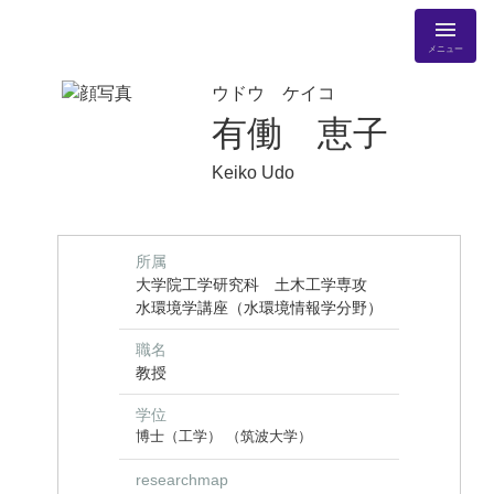
メニュー
ウドウ ケイコ
有働 恵子
Keiko Udo
所属
大学院工学研究科 土木工学専攻
水環境学講座（水環境情報学分野）
職名
教授
学位
博士（工学） （筑波大学）
researchmap