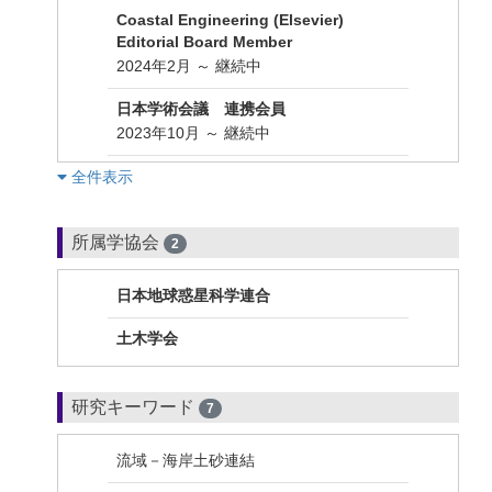
Coastal Engineering (Elsevier)
Editorial Board Member
2024年2月 ～ 継続中
日本学術会議 連携会員
2023年10月 ～ 継続中
︎全件表示
所属学協会
2
日本地球惑星科学連合
土木学会
研究キーワード
7
流域－海岸土砂連結