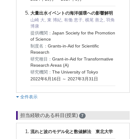
大量出水イベントの海洋循環への影響解明
山崎 大, 東 博紀, 有働 恵子, 横尾 善之, 羽角
博康
提供機関：
Japan Society for the Promotion
of Science
制度名：
Grants-in-Aid for Scientific
Research
研究種目：
Grant-in-Aid for Transformative
Research Areas (A)
研究機関：
The University of Tokyo
2022年6月16日 ～ 2027年3月31日
︎全件表示
担当経験のある科目(授業)
7
流れと波のモデル化と数値解法 東北大学