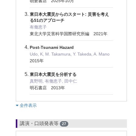
朝倉書店 2025年10月
東日本大震災からのスタート: 災害を考え
る51のアプローチ
有働恵子
東北大学災害科学国際研究所編 2021年
Post-Tsunami Hazard
Udo, K, M. Takamura, Y. Takeda, A. Mano
2015年
東日本大震災を分析する
真野明, 有働恵子, 田中仁
明石書店 2013年
︎全件表示
講演・口頭発表等
27