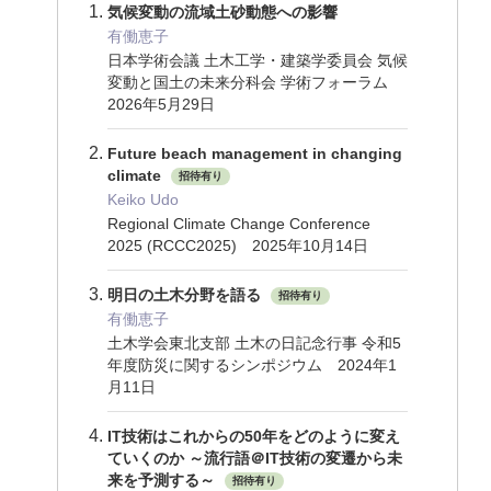
気候変動の流域土砂動態への影響
有働恵子
日本学術会議 土木工学・建築学委員会 気候
変動と国土の未来分科会 学術フォーラム
2026年5月29日
Future beach management in changing
climate
招待有り
Keiko Udo
Regional Climate Change Conference
2025 (RCCC2025) 2025年10月14日
明日の土木分野を語る
招待有り
有働恵子
土木学会東北支部 土木の日記念行事 令和5
年度防災に関するシンポジウム 2024年1
月11日
IT技術はこれからの50年をどのように変え
ていくのか ～流行語＠IT技術の変遷から未
来を予測する～
招待有り