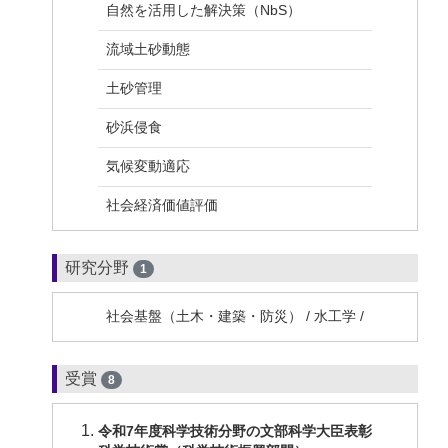
自然を活用した解決策（NbS）
流域土砂動態
土砂管理
砂浜侵食
気候変動適応
社会経済価値評価
研究分野
1
社会基盤（土木・建築・防災） / 水工学 /
受賞
8
令和7年度科学技術分野の文部科学大臣表彰