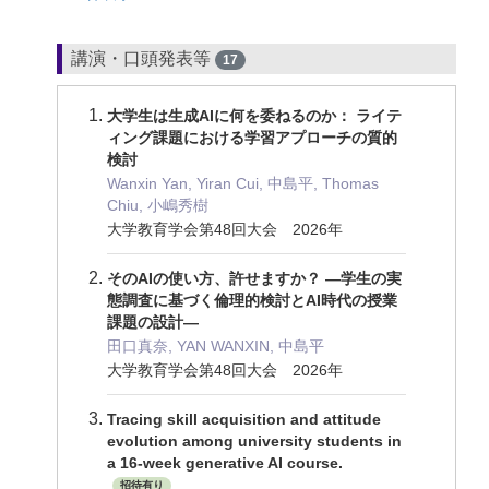
講演・口頭発表等
17
大学生は生成AIに何を委ねるのか： ライテ
ィング課題における学習アプローチの質的
検討
Wanxin Yan, Yiran Cui, 中島平, Thomas
Chiu, 小嶋秀樹
大学教育学会第48回大会 2026年
そのAIの使い方、許せますか？ —学生の実
態調査に基づく倫理的検討とAI時代の授業
課題の設計—
田口真奈, YAN WANXIN, 中島平
大学教育学会第48回大会 2026年
Tracing skill acquisition and attitude
evolution among university students in
a 16-week generative AI course.
招待有り