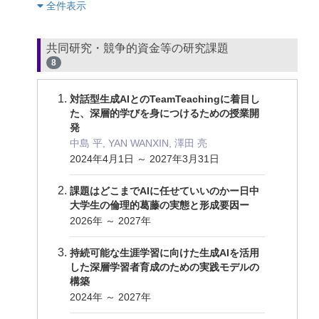
︎全件表示
共同研究・競争的資金等の研究課題
8
対話型生成AIとのTeamTeachingに着目し
た、深層的学びを身につけるための授業開
発
中島 平, YAN WANXIN, 澤田 亮
2024年4月1日 ～ 2027年3月31日
課題はどこまでAIに任せていいのかー日中
大学生の倫理的葛藤の実態と形成要因ー
2026年 ～ 2027年
持続可能な生涯学習に向けた生成AIを活用
した深層学習者育成のための実践モデルの
構築
2024年 ～ 2027年