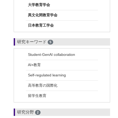
大学教育学会
異文化間教育学会
日本教育工学会
研究キーワード
5
Student-GenAI collaboration
AI×教育
Self-regulated learning
高等教育の国際化
留学生教育
研究分野
2