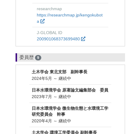
researchmap
https://researchmap.jp/kengokubot
a
J-GLOBAL ID
200901068373699480
委員歴
9
土木学会 東北支部 副幹事長
2024年5月 ～ 継続中
日本水環境学会 原著論文編集部会 委員
2023年7月 ～ 継続中
日本水環境学会 微生物生態と水環境工学
研究委員会 幹事
2020年4月 ～ 継続中
土木学会 環境工学委員会 副幹事長