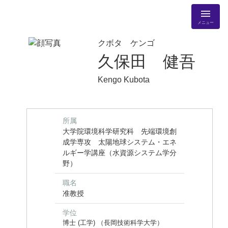
メニュー
クボタ ケンゴ
久保田 健吾
Kengo Kubota
所属
大学院環境科学研究科 先端環境創
成学専攻 太陽地球システム・エネ
ルギー学講座（水資源システム学分
野）
職名
准教授
学位
博士 (工学) （長岡技術科学大学）