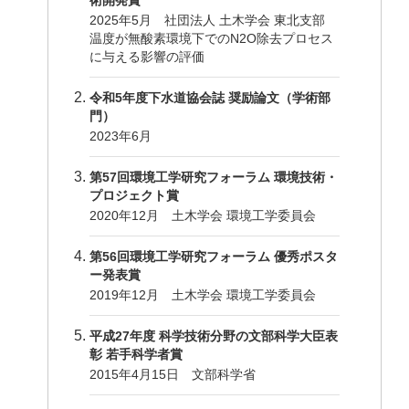
2025年5月 社団法人 土木学会 東北支部
温度が無酸素環境下でのN2O除去プロセス
に与える影響の評価
令和5年度下水道協会誌 奨励論文（学術部
門）
2023年6月
第57回環境工学研究フォーラム 環境技術・
プロジェクト賞
2020年12月 土木学会 環境工学委員会
第56回環境工学研究フォーラム 優秀ポスタ
ー発表賞
2019年12月 土木学会 環境工学委員会
平成27年度 科学技術分野の文部科学大臣表
彰 若手科学者賞
2015年4月15日 文部科学省